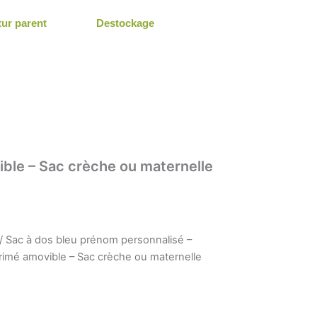
tur parent
Destockage
ible – Sac crèche ou maternelle
/ Sac à dos bleu prénom personnalisé –
primé amovible – Sac crèche ou maternelle