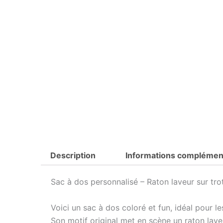
Description
Informations complémen
Sac à dos personnalisé – Raton laveur sur trot
Voici un sac à dos coloré et fun, idéal pour l
Son motif original met en scène un raton lav