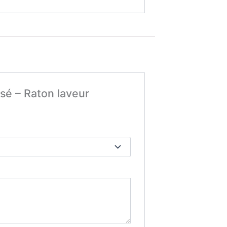
isé – Raton laveur