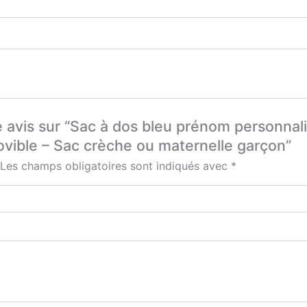
e avis sur “Sac à dos bleu prénom personnal
ovible – Sac crèche ou maternelle garçon”
Les champs obligatoires sont indiqués avec
*