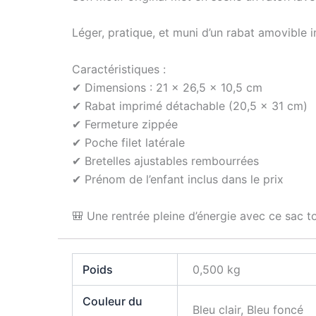
Léger, pratique, et muni d’un rabat amovible i
Caractéristiques :
✔ Dimensions : 21 x 26,5 x 10,5 cm
✔ Rabat imprimé détachable (20,5 x 31 cm)
✔ Fermeture zippée
✔ Poche filet latérale
✔ Bretelles ajustables rembourrées
✔ Prénom de l’enfant inclus dans le prix
🎒 Une rentrée pleine d’énergie avec ce sac t
Poids
0,500 kg
Couleur du
Bleu clair, Bleu foncé