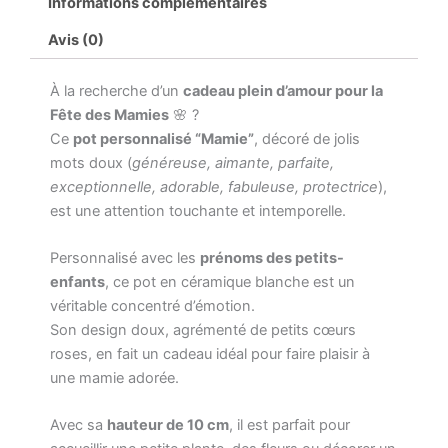
Informations complémentaires
Avis (0)
À la recherche d’un
cadeau plein d’amour pour la
Fête des Mamies
🌸 ?
Ce
pot personnalisé “Mamie”
, décoré de jolis
mots doux (
généreuse, aimante, parfaite,
exceptionnelle, adorable, fabuleuse, protectrice
),
est une attention touchante et intemporelle.
Personnalisé avec les
prénoms des petits-
enfants
, ce pot en céramique blanche est un
véritable concentré d’émotion.
Son design doux, agrémenté de petits cœurs
roses, en fait un cadeau idéal pour faire plaisir à
une mamie adorée.
Avec sa
hauteur de 10 cm
, il est parfait pour