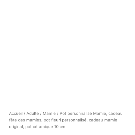
Accueil
/
Adulte
/
Mamie
/ Pot personnalisé Mamie, cadeau
fête des mamies, pot fleuri personnalisé, cadeau mamie
original, pot céramique 10 cm