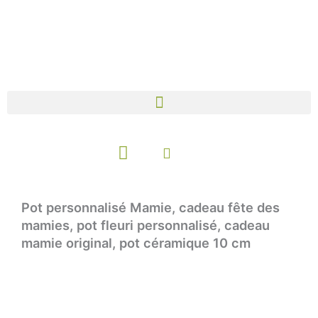
Aller
au
contenu
Panier
Pot personnalisé Mamie, cadeau fête des
mamies, pot fleuri personnalisé, cadeau
mamie original, pot céramique 10 cm