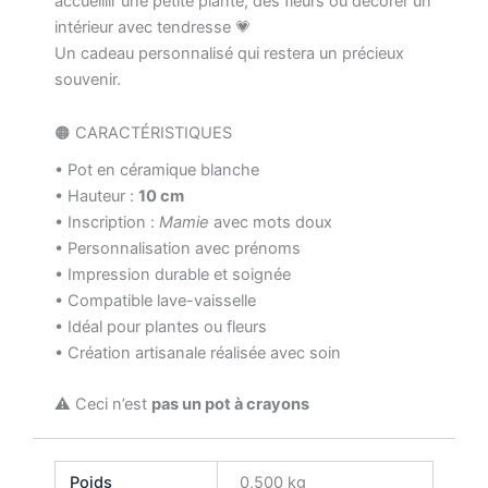
accueillir une petite plante, des fleurs ou décorer un
intérieur avec tendresse 💗
Un cadeau personnalisé qui restera un précieux
souvenir.
🟠 CARACTÉRISTIQUES
• Pot en céramique blanche
• Hauteur :
10 cm
• Inscription :
Mamie
avec mots doux
• Personnalisation avec prénoms
• Impression durable et soignée
• Compatible lave-vaisselle
• Idéal pour plantes ou fleurs
• Création artisanale réalisée avec soin
⚠️ Ceci n’est
pas un pot à crayons
Poids
0,500 kg