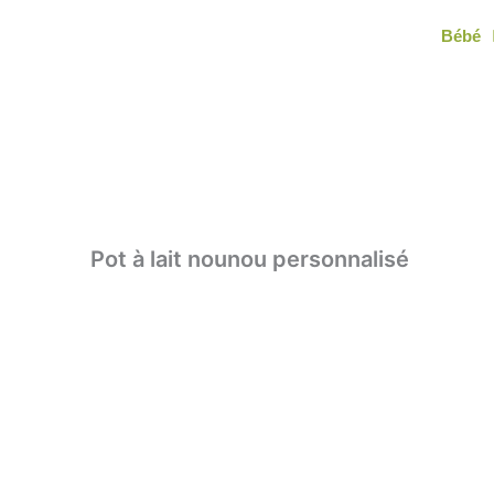
Aller
Bébé
au
contenu
Pot à lait nounou personnalisé