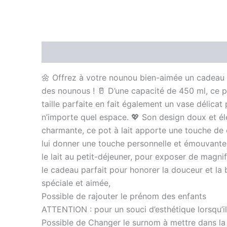
Description
Informations complémentaires
🌼 Offrez à votre nounou bien-aimée un cadeau à 
des nounous ! 🥛 D’une capacité de 450 ml, ce po
taille parfaite en fait également un vase délicat
n’importe quel espace. 💖 Son design doux et é
charmante, ce pot à lait apporte une touche de c
lui donner une touche personnelle et émouvante, 
le lait au petit-déjeuner, pour exposer de magni
le cadeau parfait pour honorer la douceur et la b
spéciale et aimée,
Possible de rajouter le prénom des enfants
ATTENTION : pour un souci d’esthétique lorsqu’il 
Possible de Changer le surnom à mettre dans la d