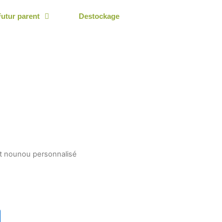
Futur parent
Destockage
ait nounou personnalisé