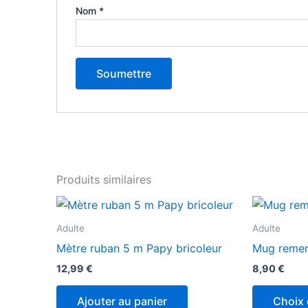
Nom
*
Produits similaires
Adulte
Adulte
Mètre ruban 5 m Papy bricoleur
Mug remer
12,99
€
8,90
€
Ajouter au panier
Choix 