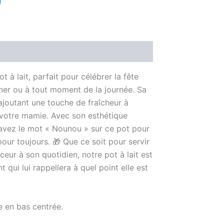
à lait, parfait pour célébrer la fête
euner ou à tout moment de la journée. Sa
, ajoutant une touche de fraîcheur à
 votre mamie. Avec son esthétique
Gravez le mot « Nounou » sur ce pot pour
our toujours. 🎁 Que ce soit pour servir
eur à son quotidien, notre pot à lait est
qui lui rappellera à quel point elle est
e en bas centrée.