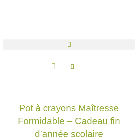
Aller
au
contenu
Panier
Pot à crayons Maîtresse
Formidable – Cadeau fin
d’année scolaire