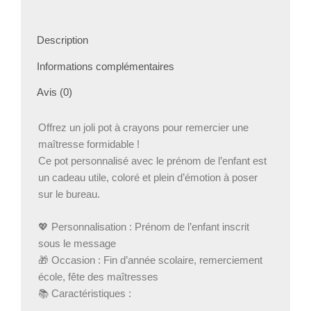
avec
prénom
–
Description
Accessoire
bureau
Informations complémentaires
maîtresse
Avis (0)
Offrez un joli pot à crayons pour remercier une
maîtresse formidable !
Ce pot personnalisé avec le prénom de l’enfant est
un cadeau utile, coloré et plein d’émotion à poser
sur le bureau.
💖 Personnalisation : Prénom de l’enfant inscrit
sous le message
🎁 Occasion : Fin d’année scolaire, remerciement
école, fête des maîtresses
📚 Caractéristiques :