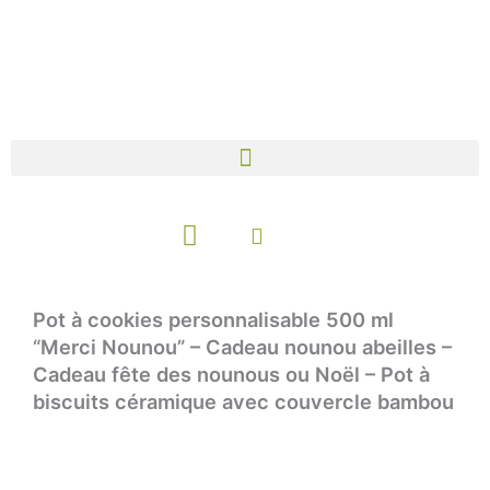
Aller
au
contenu
Panier
Pot à cookies personnalisable 500 ml
“Merci Nounou” – Cadeau nounou abeilles –
Cadeau fête des nounous ou Noël – Pot à
biscuits céramique avec couvercle bambou