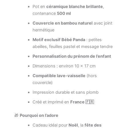
Pot en
céramique blanche brillante
,
contenance
500 ml
Couvercle en bambou naturel
avec joint
hermétique
Motif exclusif Bébé Panda
: petites
abeilles, feuilles pastel et message tendre
Personnalisation du prénom de l’enfant
Dimensions : environ 10 × 17 cm
Compatible lave-vaisselle
(hors
couvercle)
Impression durable et sans plomb
Créé et imprimé en
France 🇫🇷
🎁
Pourquoi on l’adore
Cadeau idéal pour
Noël
, la
fête des