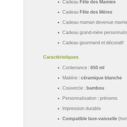
Cadeau
Fête des Mamies
Cadeau
Fête des Mères
Cadeau maman devenue mami
Cadeau grand-mère personnali
Cadeau gourmand et décoratif
Caractéristiques
Contenance :
650 ml
Matière :
céramique blanche
Couvercle :
bambou
Personnalisation : prénoms
Impression durable
Compatible lave-vaisselle
(hor