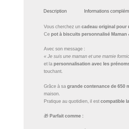
Description
Informations complém
Vous cherchez un
cadeau original pou
Ce
pot à biscuits personnalisé Maman
Avec son message :
« Je suis une maman et une mamie formida
et la
personnalisation avec les prénoms 
touchant.
Grâce à sa
grande contenance de 650 
maison.
Pratique au quotidien, il est
compatible la
🎁
Parfait comme :