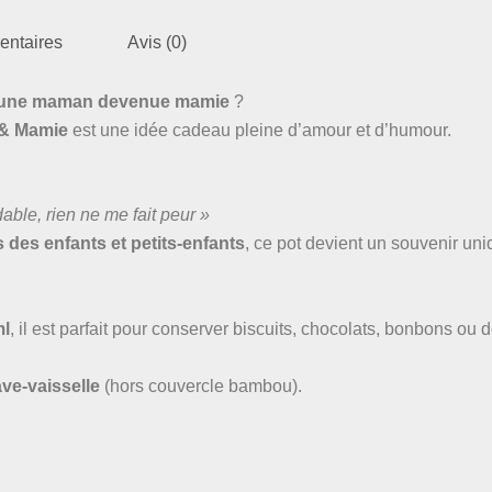
entaires
Avis (0)
r une maman devenue mamie
?
 & Mamie
est une idée cadeau pleine d’amour et d’humour.
ble, rien ne me fait peur »
des enfants et petits-enfants
, ce pot devient un souvenir uni
ml
, il est parfait pour conserver biscuits, chocolats, bonbons ou
ve-vaisselle
(hors couvercle bambou).