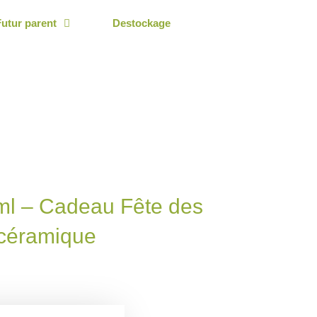
Futur parent
Destockage
ml – Cadeau Fête des
céramique