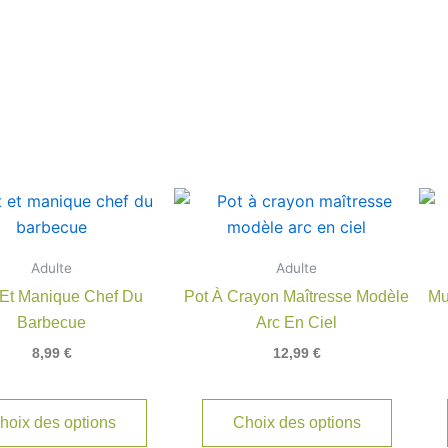
Adulte
Adulte
 Et Manique Chef Du
Pot À Crayon Maîtresse Modèle
Mu
Barbecue
Arc En Ciel
8,99
€
12,99
€
hoix des options
Choix des options