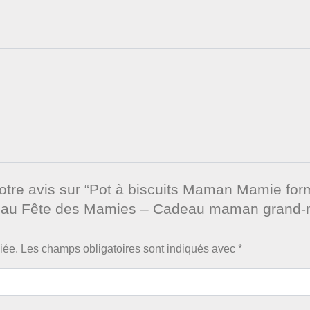
votre avis sur “Pot à biscuits Maman Mamie for
deau Fête des Mamies – Cadeau maman grand-
iée.
Les champs obligatoires sont indiqués avec
*