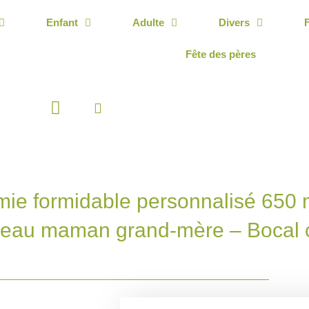
Enfant
Adulte
Divers
Fête des pères
Panier
ie formidable personnalisé 650 
eau maman grand-mère – Bocal 