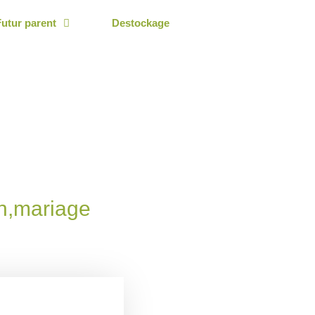
Futur parent
Destockage
n,mariage