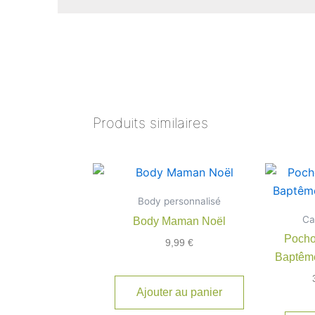
Produits similaires
Body personnalisé
Ca
Body Maman Noël
Pocho
9,99
€
Baptêm
Ajouter au panier