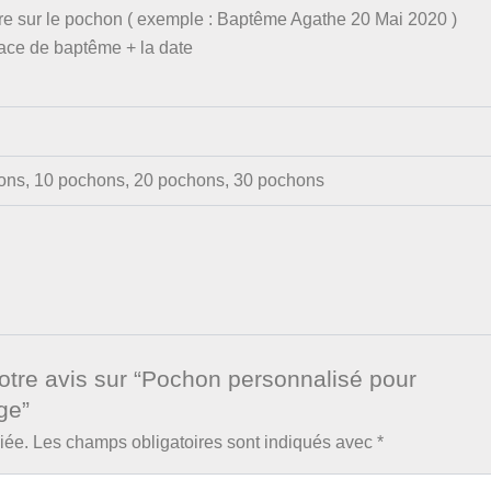
tre sur le pochon ( exemple : Baptême Agathe 20 Mai 2020 )
lace de baptême + la date
ons, 10 pochons, 20 pochons, 30 pochons
votre avis sur “Pochon personnalisé pour
ge”
iée.
Les champs obligatoires sont indiqués avec
*