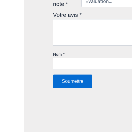
note
*
Votre avis
*
Nom
*