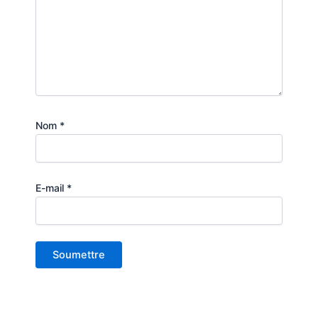
Nom
*
E-mail
*