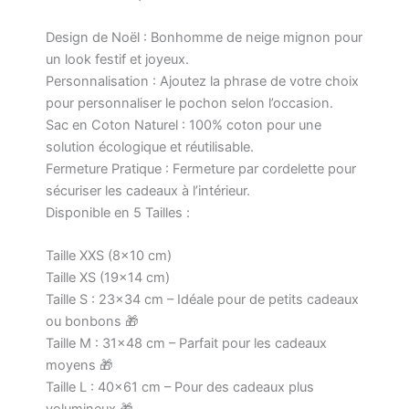
Design de Noël : Bonhomme de neige mignon pour
un look festif et joyeux.
Personnalisation : Ajoutez la phrase de votre choix
pour personnaliser le pochon selon l’occasion.
Sac en Coton Naturel : 100% coton pour une
solution écologique et réutilisable.
Fermeture Pratique : Fermeture par cordelette pour
sécuriser les cadeaux à l’intérieur.
Disponible en 5 Tailles :
Taille XXS (8×10 cm)
Taille XS (19×14 cm)
Taille S : 23×34 cm – Idéale pour de petits cadeaux
ou bonbons 🎁
Taille M : 31×48 cm – Parfait pour les cadeaux
moyens 🎁
Taille L : 40×61 cm – Pour des cadeaux plus
volumineux 🎁