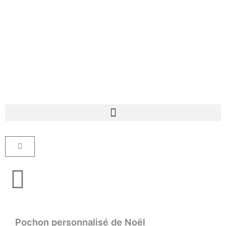
Aller
au
contenu
Panier
Pochon personnalisé de Noël