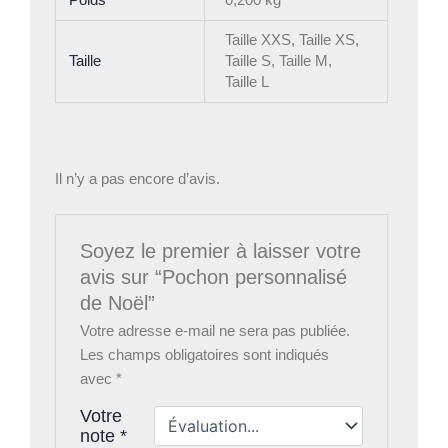
Poids
0,200 kg
Taille XXS, Taille XS,
Taille
Taille S, Taille M,
Taille L
Il n’y a pas encore d’avis.
Soyez le premier à laisser votre
avis sur “Pochon personnalisé
de Noël”
Votre adresse e-mail ne sera pas publiée.
Les champs obligatoires sont indiqués
avec
*
Votre
note
*