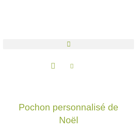
Aller
au
contenu
Panier
Pochon personnalisé de
Noël