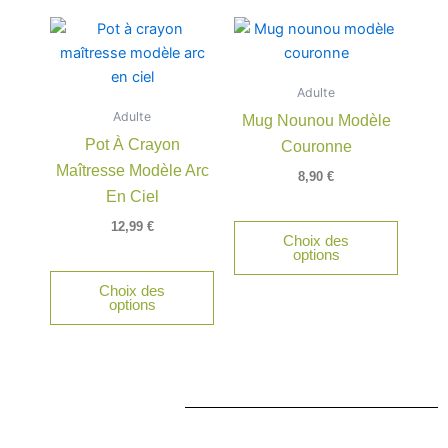
Adulte
Adulte
Mug Nounou Modèle
Pot À Crayon
Couronne
Maîtresse Modèle Arc
8,90
€
En Ciel
12,99
€
Choix des
options
Choix des
options