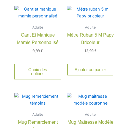
Adulte
Adulte
Gant Et Manique
Mètre Ruban 5 M Papy
Mamie Personnalisé
Bricoleur
9,99
€
12,99
€
Choix des
Ajouter au panier
options
Adulte
Adulte
Mug Remerciement
Mug Maîtresse Modèle