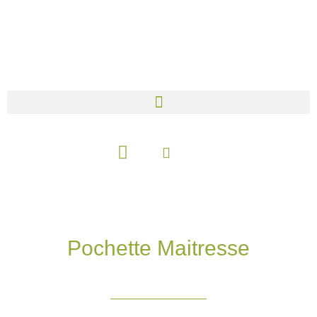
Aller
au
contenu
Panier
Pochette Maitresse