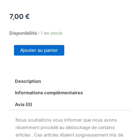
7,00
€
quantité
Disponibilité :
1 en stock
de
Pochette
Ajouter au panier
de
pétanque
Description
Informations complémentaires
Avis (0)
Nous souhaitons vous informer que nous avons
récemment procédé au déstockage de certains
articles . Ces articles étaient soigneusement mis de