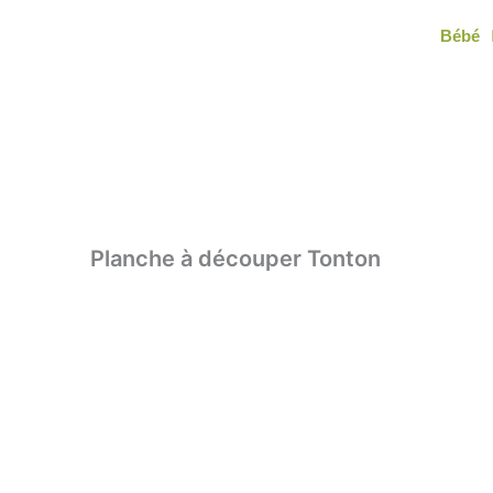
Aller
Bébé
au
contenu
Planche à découper Tonton