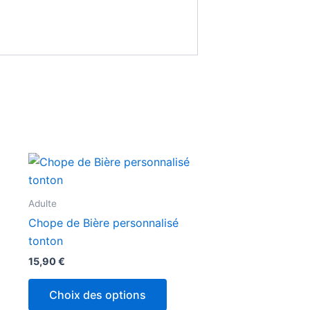
Adulte
Chope de Bière personnalisé
tonton
15,90
€
Choix des options