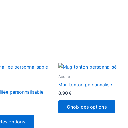
Adulte
Mug tonton personnalisé
llée personnalisable
8,90
€
Choix des options
des options