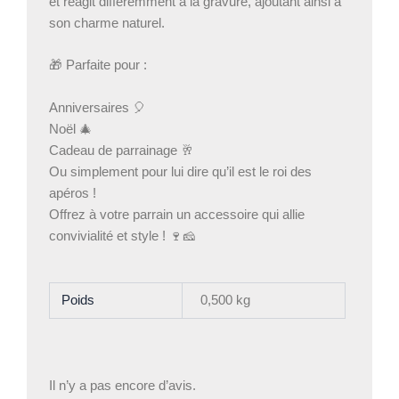
et réagit différemment à la gravure, ajoutant ainsi à
son charme naturel.
🎁 Parfaite pour :
Anniversaires 🎈
Noël 🎄
Cadeau de parrainage 🥂
Ou simplement pour lui dire qu’il est le roi des
apéros !
Offrez à votre parrain un accessoire qui allie
convivialité et style ! 🍷🧀
Poids
0,500 kg
Il n’y a pas encore d’avis.