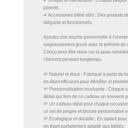
✔ Unique et mémorable : Chaque peigne et
parents.
✔ Accessoires bébé sûrs : Des produits dou
élégants et fonctionnels.
Ajoutez une touche personnelle à l’univer
soigneusement gravé avec le prénom de vot
Conçu pour être doux sur la peau sensible
chériront pendant longtemps.
🌱 Naturel et doux : Fabriqué à partir de b
en étant efficaces pour démêler et prendr
🌱 Personnalisation touchante : Chaque s
détail qui fera de ce cadeau un souvenir p
🌱 Un cadeau idéal pour chaque occasion 
ce set de peigne et brosse personnalisé es
🌱 Écologique et durable : En optant pour
en étant parfaitement adapté aux bébés.