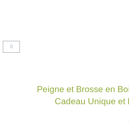
Aller
au
contenu
Panier
Peigne et Brosse en Bo
Cadeau Unique et