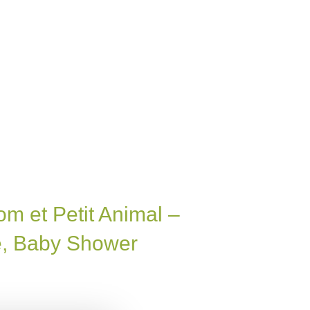
m et Petit Animal –
, Baby Shower