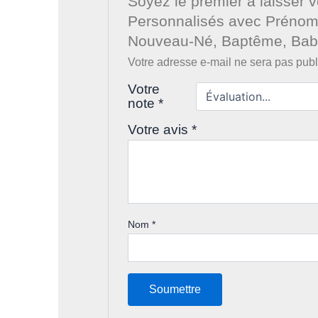
Soyez le premier à laisser 
Personnalisés avec Prénom 
Nouveau-Né, Baptême, Bab
Votre adresse e-mail ne sera pas publ
Votre
note
*
Votre avis
*
Nom
*