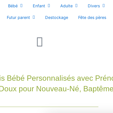
Bébé
Enfant
Adulte
Divers
Futur parent
Destockage
Fête des pères
is Bébé Personnalisés avec Préno
 Doux pour Nouveau-Né, Baptême