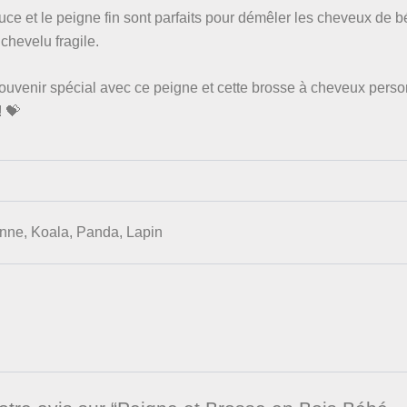
ce et le peigne fin sont parfaits pour démêler les cheveux de b
chevelu fragile.
uvenir spécial avec ce peigne et cette brosse à cheveux perso
 💝
nne, Koala, Panda, Lapin