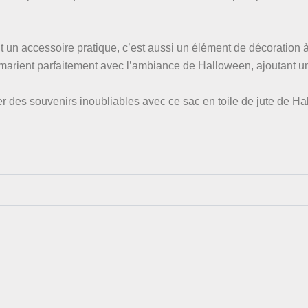
t un accessoire pratique, c’est aussi un élément de décoration à 
se marient parfaitement avec l’ambiance de Halloween, ajoutant u
r des souvenirs inoubliables avec ce sac en toile de jute de H