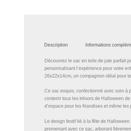
Description
Informations complém
Découvrez le sac en toile de jute parfait 
personnalisant l’expérience pour votre enf
26x22x14cm, un compagnon idéal pour tout
Ce sac exquis, confectionné avec soin à pa
contenir tous les trésors de Halloween d
d’espace pour les friandises et même les 
Le design festif lié à la fête de Hallowee
promenant avec ce sac, arborant fièremen