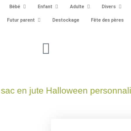
Bébé
Enfant
Adulte
Divers
Futur parent
Destockage
Fête des pères
 sac en jute Halloween personnal