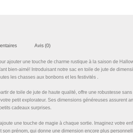
entaires
Avis (0)
pour ajouter une touche de charme rustique à la saison de Hallo
ant bien-aimé! Introduisant notre sac en toile de jute de dimens
es les chasses aux bonbons et les festivités .
rtir de toile de jute de haute qualité, offre une robustesse sans
e votre petit explorateur. Ses dimensions généreuses assurent 
petits cadeaux surprises.
n ajoute une touche de magie à chaque sortie. Imaginez votre enf
t son prénom, qui donne une dimension encore plus personnell