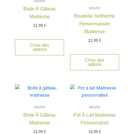
Adulte
Adulte
Boite À Gâteau
Bouteille Isotherme
Maitresse
Personnalisée
12,99
€
Maitresse
21,99
€
Choix des
options
Choix des
options
Adulte
Adulte
Boite À Gâteau
Pot À Lait Maitresse
Maitresse
Personnalisé
12,99
€
14,99
€