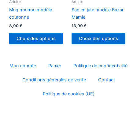
Adulte
Adulte
du
produit
Mug nounou modèle
Sac en jute modèle Bazar
couronne
Mamie
8,90
€
13,99
€
Choix des options
Choix des options
Mon compte
Panier
Politique de confidentialité
Conditions générales de vente
Contact
Politique de cookies (UE)