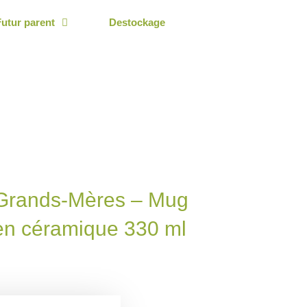
Futur parent
Destockage
 Grands-Mères – Mug
en céramique 330 ml