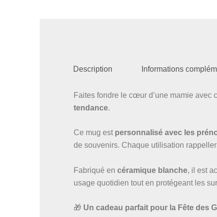
Description
Informations complém
Faites fondre le cœur d’une mamie avec 
tendance
.
Ce mug est
personnalisé avec les prén
de souvenirs. Chaque utilisation rappelle
Fabriqué en
céramique blanche
, il est
usage quotidien tout en protégeant les su
🎁
Un cadeau parfait pour la Fête des