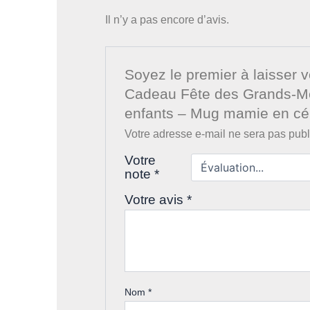
Il n’y a pas encore d’avis.
Soyez le premier à laisser 
Cadeau Fête des Grands-Mè
enfants – Mug mamie en cé
Votre adresse e-mail ne sera pas publ
Votre
note
*
Votre avis
*
Nom
*