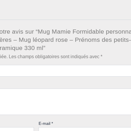
votre avis sur “Mug Mamie Formidable personna
res – Mug léopard rose – Prénoms des petits-
ramique 330 ml”
iée.
Les champs obligatoires sont indiqués avec
*
E-mail
*