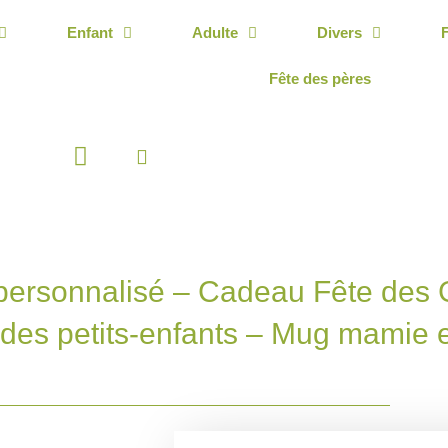
Enfant
Adulte
Divers
Fête des pères
Panier
ersonnalisé – Cadeau Fête des
des petits-enfants – Mug mamie 