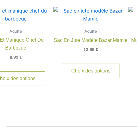
Adulte
Adulte
 Et Manique Chef Du
Sac En Jute Modèle Bazar Mamie
Mu
Barbecue
13,99
€
8,99
€
Choix des options
hoix des options