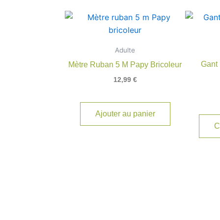
Adulte
Gant
Mètre Ruban 5 M Papy Bricoleur
12,99
€
Ajouter au panier
C