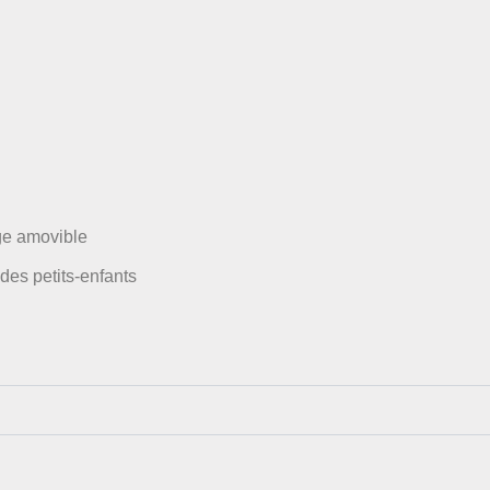
ège amovible
es petits-enfants