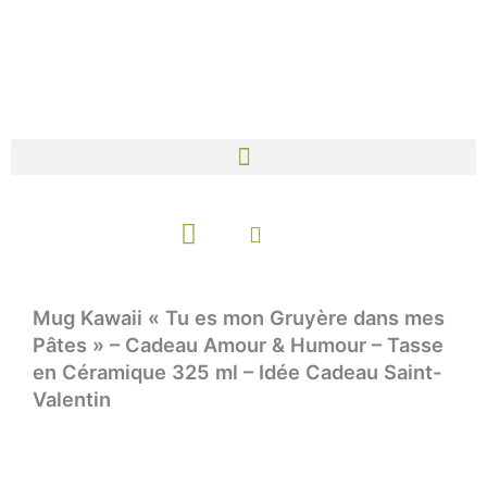
Aller
au
contenu
Panier
Mug Kawaii « Tu es mon Gruyère dans mes
Pâtes » – Cadeau Amour & Humour – Tasse
en Céramique 325 ml – Idée Cadeau Saint-
Valentin