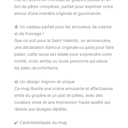
-
bol de pâtes complices, parfait pour exprimer votre
Tasse
amour d’une manière originale et gourmande.
en
Céramique
325
🍝 Un cadeau parfait pour les amoureux de cuisine
ml
et de fromage !
-
Que ce soit pour la Saint-Valentin, un anniversaire,
Idée
une déclaration d’amour originale ou juste pour faire
Cadeau
Saint-
plaisir, cette tasse est idéale pour surprendre votre
Valentin
moitié, un(e) ami(e) ou toute personne qui adore
les plats réconfortants.
🧀 Un design mignon et unique
Ce mug illustre une scène amusante et affectueuse
entre du gruyère et un plat de pâtes, avec des
couleurs vives et une impression haute qualité qui
résiste aux lavages répétés.
✔️ Caractéristiques du mug