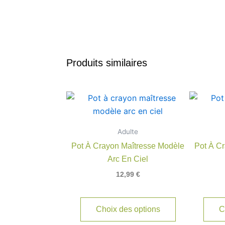
Produits similaires
Adulte
Pot À Crayon Maîtresse Modèle
Pot À C
Arc En Ciel
12,99
€
Choix des options
C