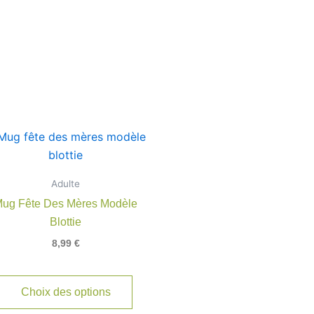
Adulte
ug Fête Des Mères Modèle
Blottie
8,99
€
Choix des options