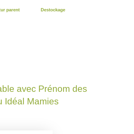
tur parent
Destockage
able avec Prénom des
u Idéal Mamies