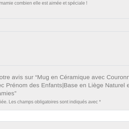
 mamie combien elle est aimée et spéciale !
 votre avis sur “Mug en Céramique avec Couron
vec Prénom des Enfants|Base en Liège Naturel e
amies”
iée.
Les champs obligatoires sont indiqués avec
*