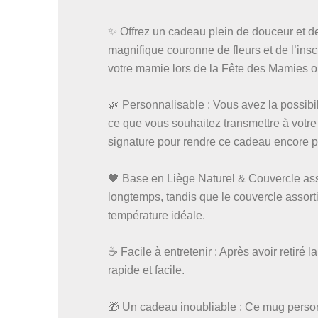
✨ Offrez un cadeau plein de douceur et 
magnifique couronne de fleurs et de l’ins
votre mamie lors de la Fête des Mamies ou
🌿 Personnalisable : Vous avez la possibi
ce que vous souhaitez transmettre à votr
signature pour rendre ce cadeau encore pl
🖤 Base en Liège Naturel & Couvercle asso
longtemps, tandis que le couvercle assorti
température idéale.
☕ Facile à entretenir : Après avoir retiré
rapide et facile.
🎁 Un cadeau inoubliable : Ce mug person