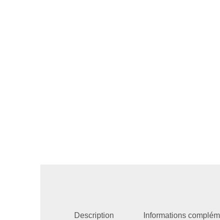
Description
Informations complém