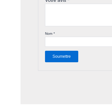
Votre avis
*
Nom
*