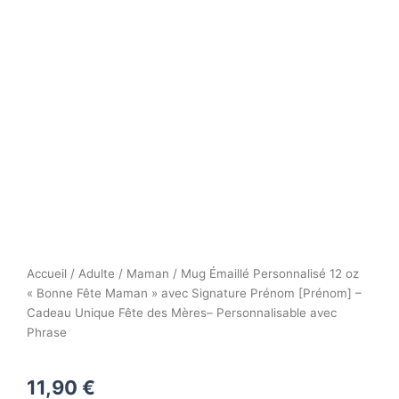
Accueil
/
Adulte
/
Maman
/ Mug Émaillé Personnalisé 12 oz
« Bonne Fête Maman » avec Signature Prénom [Prénom] –
Cadeau Unique Fête des Mères– Personnalisable avec
Phrase
11,90
€