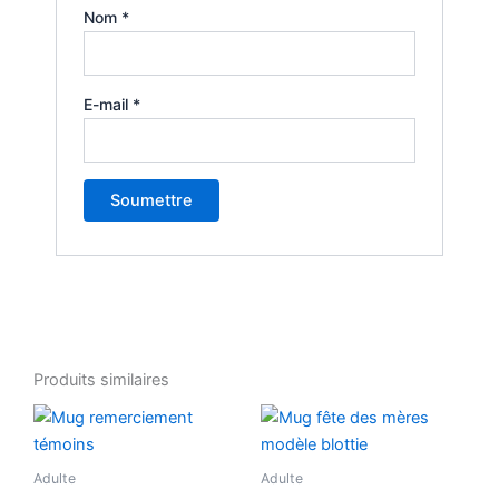
Nom
*
E-mail
*
Produits similaires
Adulte
Adulte