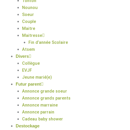
Tonton
Nounou
Soeur
Couple
Maitre
Maitresse
Fin d’année Scolaire
Atsem
Divers
Collègue
EVJF
Jeune marié(e)
Futur parent
Annonce grande soeur
Annonce grands parents
Annonce marraine
Annonce parrain
Cadeau baby shower
Destockage