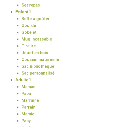
Set repas
Enfant
Boîte a goûter
Gourde
Gobelet
Mug Incassable
Tirelire
Jouet en bois
Coussin maternelle
Sac Bibliothèque
Sac personnalisé
Adulte
Maman
Papa
Marraine
Parrain
Mamie
Papy