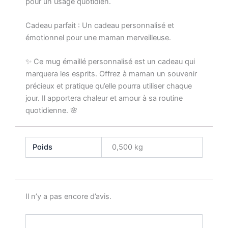
pour un usage quotidien.
Cadeau parfait : Un cadeau personnalisé et
émotionnel pour une maman merveilleuse.
✨ Ce mug émaillé personnalisé est un cadeau qui
marquera les esprits. Offrez à maman un souvenir
précieux et pratique qu’elle pourra utiliser chaque
jour. Il apportera chaleur et amour à sa routine
quotidienne. 🌸
Poids
0,500 kg
Il n’y a pas encore d’avis.