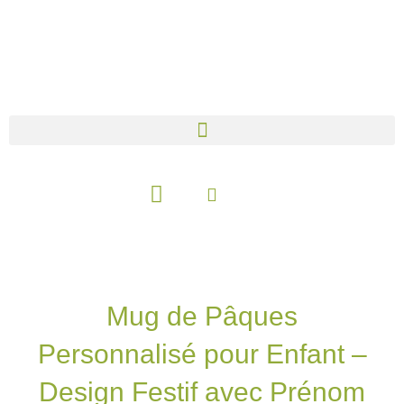
Aller
au
contenu
Panier
Mug de Pâques
Personnalisé pour Enfant –
Design Festif avec Prénom