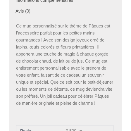
Informations complémentaires
Prénom
Avis (0)
Ce mug personnalisé sur le thème de Pâques est
l’accessoire parfait pour les petites mains
gourmandes ! Avec son design joyeux orné de
lapins, œufs colorés et fleurs printanières, il
apportera une touche de magie à chaque gorgée
de chocolat chaud, de lait ou de jus. Ce mug est
entièrement personnalisable avec le prénom de
votre enfant, faisant de ce cadeau un souvenir
unique et spécial. Que ce soit pour le petit-déjeuner
ou les moments de détente, ce mug deviendra vite
son préféré. Un joli cadeau pour célébrer Pâques
de manière originale et pleine de charme !