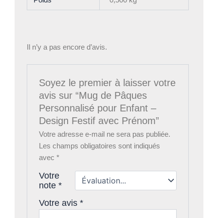
Poids
0,500 kg
Il n’y a pas encore d’avis.
Soyez le premier à laisser votre
avis sur “Mug de Pâques
Personnalisé pour Enfant –
Design Festif avec Prénom”
Votre adresse e-mail ne sera pas publiée.
Les champs obligatoires sont indiqués
avec
*
Votre
note
*
Votre avis
*