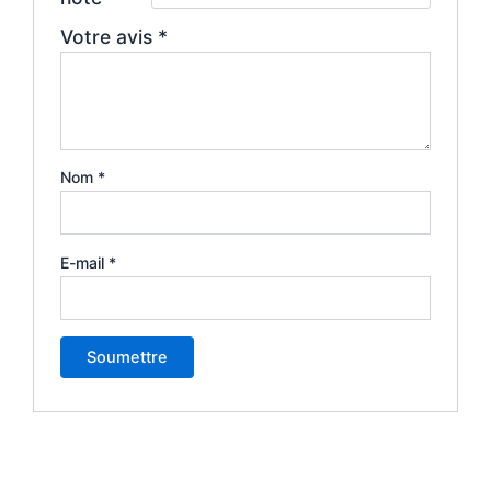
Votre avis
*
Nom
*
E-mail
*