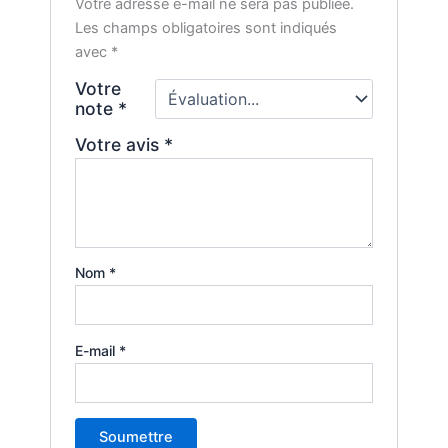
Votre adresse e-mail ne sera pas publiée.
Les champs obligatoires sont indiqués
avec
*
Votre
note
*
Votre avis
*
Nom
*
E-mail
*