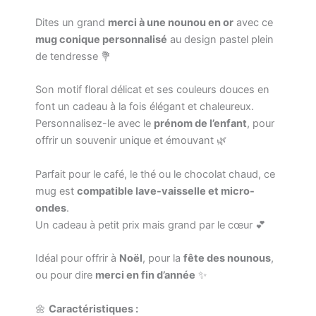
Bébé
Panda
Dites un grand
merci à une nounou en or
avec ce
mug conique personnalisé
au design pastel plein
de tendresse 💐
Son motif floral délicat et ses couleurs douces en
font un cadeau à la fois élégant et chaleureux.
Personnalisez-le avec le
prénom de l’enfant
, pour
offrir un souvenir unique et émouvant 🌿
Parfait pour le café, le thé ou le chocolat chaud, ce
mug est
compatible lave-vaisselle et micro-
ondes
.
Un cadeau à petit prix mais grand par le cœur 💕
Idéal pour offrir à
Noël
, pour la
fête des nounous
,
ou pour dire
merci en fin d’année
✨
🌼
Caractéristiques :