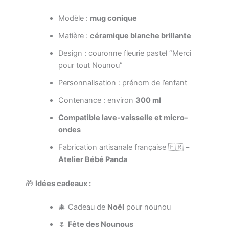
Modèle :
mug conique
Matière :
céramique blanche brillante
Design : couronne fleurie pastel “Merci
pour tout Nounou”
Personnalisation : prénom de l’enfant
Contenance : environ
300 ml
Compatible lave-vaisselle et micro-
ondes
Fabrication artisanale française 🇫🇷 –
Atelier Bébé Panda
🎁
Idées cadeaux :
🎄 Cadeau de
Noël
pour nounou
🌷
Fête des Nounous