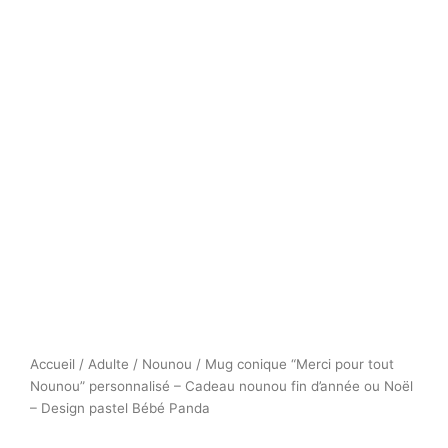
Accueil
/
Adulte
/
Nounou
/ Mug conique “Merci pour tout
Nounou” personnalisé – Cadeau nounou fin d’année ou Noël
– Design pastel Bébé Panda