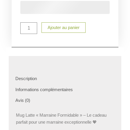
Mug
Conique
Marraine
personnalisé
Ajouter au panier
Description
Informations complémentaires
Avis (0)
Mug Latte « Marraine Formidable » – Le cadeau
parfait pour une marraine exceptionnelle 💖