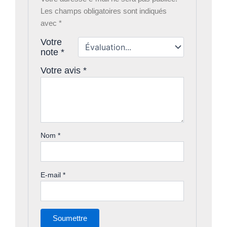
Les champs obligatoires sont indiqués
avec
*
Votre
note
*
Votre avis
*
Nom
*
E-mail
*