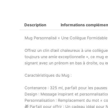
Description
Informations complémen
Mug Personnalisé « Une Collègue Formidable
Offrez un clin d’œil chaleureux à une collèg
toujours une amie exceptionnelle », ce mug e
signant avec un prénom en bas à droite, ou e
Caractéristiques du Mug :
Contenance : 325 ml, parfait pour les pauses
Design : Message inspirant et personnalisati
Personnalisation : Remplacement du mot « co
🎁 Parfait pour offrir : Un cadeau idéal pour 