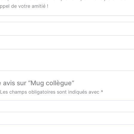
pel de votre amitié !
e avis sur “Mug collègue”
Les champs obligatoires sont indiqués avec
*