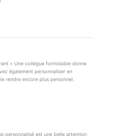
irant « Une collègue formidable donne
uvez également personnaliser en
le rendre encore plus personnel.
ug personnalisé est une belle attention