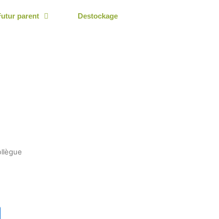
Futur parent
Destockage
llègue