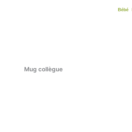
Aller
Bébé
au
contenu
Mug collègue