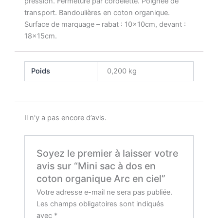
pression. Fermeture par cordelette. Poignée de
transport. Bandoulières en coton organique.
Surface de marquage – rabat : 10x10cm, devant :
18x15cm.
Poids
0,200 kg
Il n’y a pas encore d’avis.
Soyez le premier à laisser votre
avis sur “Mini sac à dos en
coton organique Arc en ciel”
Votre adresse e-mail ne sera pas publiée.
Les champs obligatoires sont indiqués
avec
*