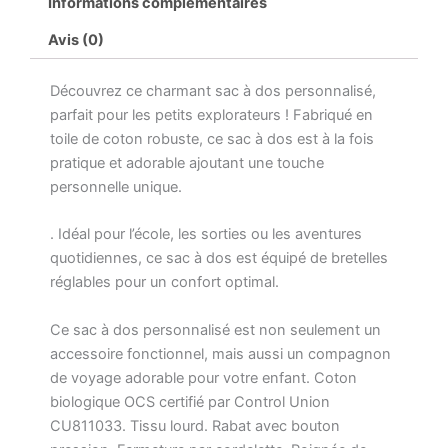
Informations complémentaires
organique
Arc
Avis (0)
en
ciel
Découvrez ce charmant sac à dos personnalisé,
parfait pour les petits explorateurs ! Fabriqué en
toile de coton robuste, ce sac à dos est à la fois
pratique et adorable ajoutant une touche
personnelle unique.
. Idéal pour l’école, les sorties ou les aventures
quotidiennes, ce sac à dos est équipé de bretelles
réglables pour un confort optimal.
Ce sac à dos personnalisé est non seulement un
accessoire fonctionnel, mais aussi un compagnon
de voyage adorable pour votre enfant. Coton
biologique OCS certifié par Control Union
CU811033. Tissu lourd. Rabat avec bouton