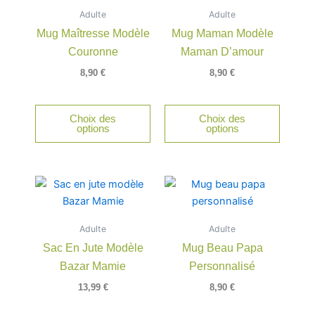
Adulte
Adulte
Mug Maîtresse Modèle
Mug Maman Modèle
Couronne
Maman D’amour
8,90
€
8,90
€
Choix des
Choix des
options
options
Adulte
Adulte
Sac En Jute Modèle
Mug Beau Papa
Bazar Mamie
Personnalisé
13,99
€
8,90
€