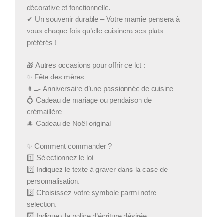
décorative et fonctionnelle.
✔ Un souvenir durable – Votre mamie pensera à
vous chaque fois qu’elle cuisinera ses plats
préférés !
🎁 Autres occasions pour offrir ce lot :
✨ Fête des mères
👩‍🍳 Anniversaire d’une passionnée de cuisine
💍 Cadeau de mariage ou pendaison de
crémaillère
🎄 Cadeau de Noël original
✨ Comment commander ?
1️⃣ Sélectionnez le lot
2️⃣ Indiquez le texte à graver dans la case de
personnalisation.
3️⃣ Choisissez votre symbole parmi notre
sélection.
4️⃣ Indiquez la police d’écriture désirée.