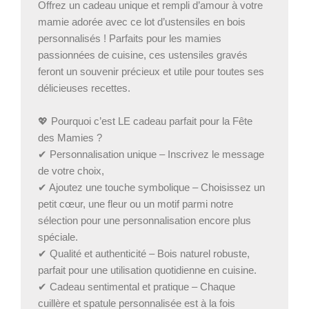
Fête
Offrez un cadeau unique et rempli d’amour à votre
des
mamie adorée avec ce lot d’ustensiles en bois
Mamies
personnalisés ! Parfaits pour les mamies
&
passionnées de cuisine, ces ustensiles gravés
Cuisine
feront un souvenir précieux et utile pour toutes ses
délicieuses recettes.
💖 Pourquoi c’est LE cadeau parfait pour la Fête
des Mamies ?
✔ Personnalisation unique – Inscrivez le message
de votre choix,
✔ Ajoutez une touche symbolique – Choisissez un
petit cœur, une fleur ou un motif parmi notre
sélection pour une personnalisation encore plus
spéciale.
✔ Qualité et authenticité – Bois naturel robuste,
parfait pour une utilisation quotidienne en cuisine.
✔ Cadeau sentimental et pratique – Chaque
cuillère et spatule personnalisée est à la fois