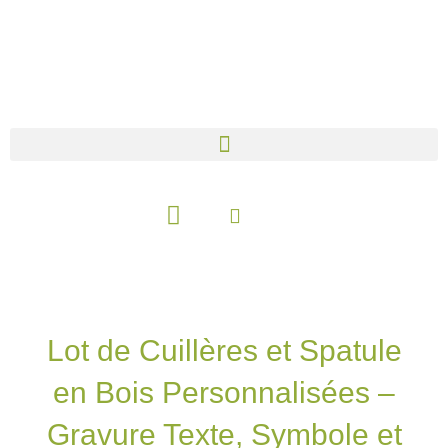
Aller
au
contenu
Panier
Lot de Cuillères et Spatule
en Bois Personnalisées –
Gravure Texte, Symbole et