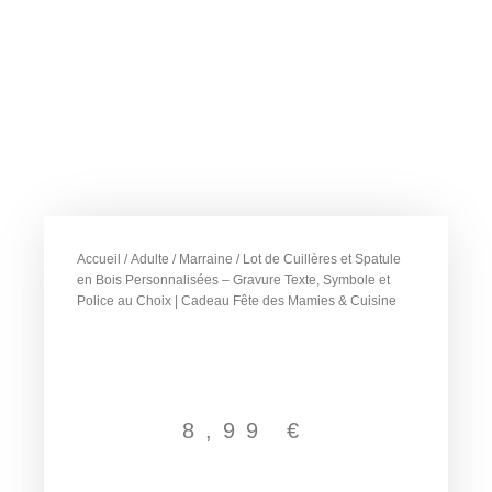
Accueil
/
Adulte
/
Marraine
/ Lot de Cuillères et Spatule
en Bois Personnalisées – Gravure Texte, Symbole et
Police au Choix | Cadeau Fête des Mamies & Cuisine
8,99
€