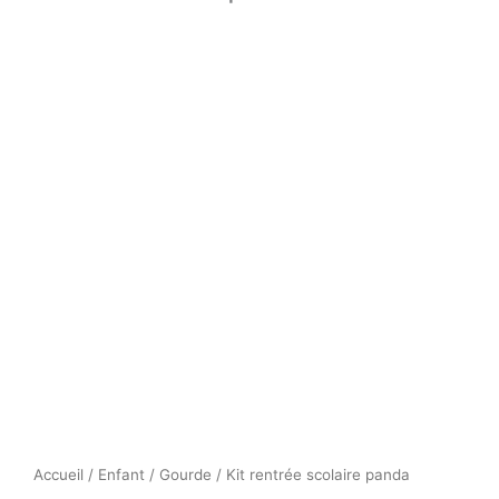
Accueil
/
Enfant
/
Gourde
/ Kit rentrée scolaire panda