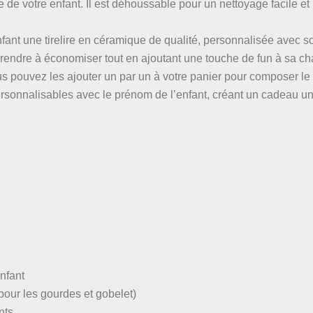
 de votre enfant. Il est déhoussable pour un nettoyage facile et
enfant une tirelire en céramique de qualité, personnalisée avec 
pprendre à économiser tout en ajoutant une touche de fun à sa c
 pouvez les ajouter un par un à votre panier pour composer le s
personnalisables avec le prénom de l’enfant, créant un cadeau un
nfant
pour les gourdes et gobelet)
nts