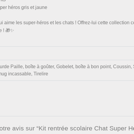
per héros gris et jaune
aime les super-héros et les chats ! Offrez-lui cette collection 
e ! 🎁✨
rde Paille, boîte à goûter, Gobelet, boîte à bon point, Coussin,
mug incassable, Tirelire
otre avis sur “Kit rentrée scolaire Chat Super H