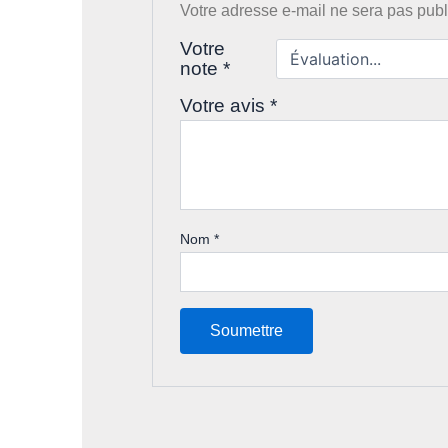
Votre adresse e-mail ne sera pas publ
Votre
note
*
Votre avis
*
Nom
*