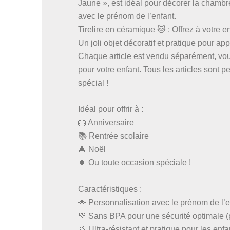
Jaune », est idéal pour décorer la chambre
avec le prénom de l’enfant.
Tirelire en céramique 🐱 : Offrez à votre 
Un joli objet décoratif et pratique pour a
Chaque article est vendu séparément, vous
pour votre enfant. Tous les articles sont 
spécial !
Idéal pour offrir à :
🎂 Anniversaire
📚 Rentrée scolaire
🎄 Noël
🍀 Ou toute occasion spéciale !
Caractéristiques :
🌟 Personnalisation avec le prénom de l’e
💚 Sans BPA pour une sécurité optimale (
🌱 Ultra-résistant et pratique pour les enfa