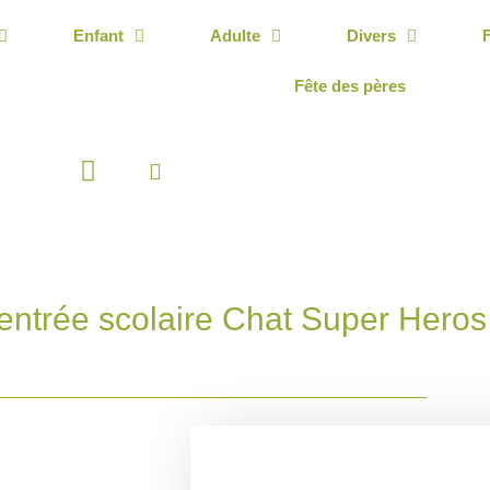
Enfant
Adulte
Divers
Fête des pères
Panier
rentrée scolaire Chat Super Heros