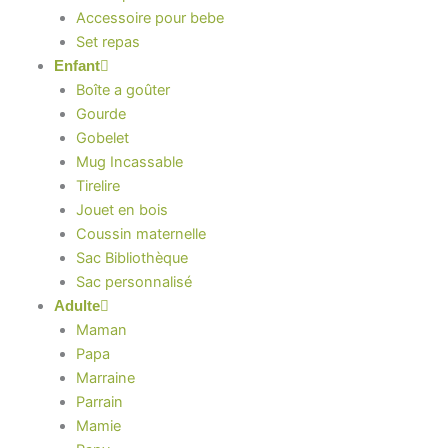
Accessoire pour bebe
Set repas
Enfant
Boîte a goûter
Gourde
Gobelet
Mug Incassable
Tirelire
Jouet en bois
Coussin maternelle
Sac Bibliothèque
Sac personnalisé
Adulte
Maman
Papa
Marraine
Parrain
Mamie