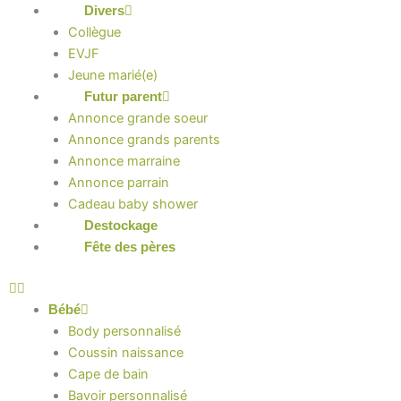
Divers
Collègue
EVJF
Jeune marié(e)
Futur parent
Annonce grande soeur
Annonce grands parents
Annonce marraine
Annonce parrain
Cadeau baby shower
Destockage
Fête des pères
Bébé
Body personnalisé
Coussin naissance
Cape de bain
Bavoir personnalisé