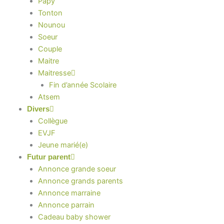
Papy
Tonton
Nounou
Soeur
Couple
Maitre
Maitresse
Fin d’année Scolaire
Atsem
Divers
Collègue
EVJF
Jeune marié(e)
Futur parent
Annonce grande soeur
Annonce grands parents
Annonce marraine
Annonce parrain
Cadeau baby shower