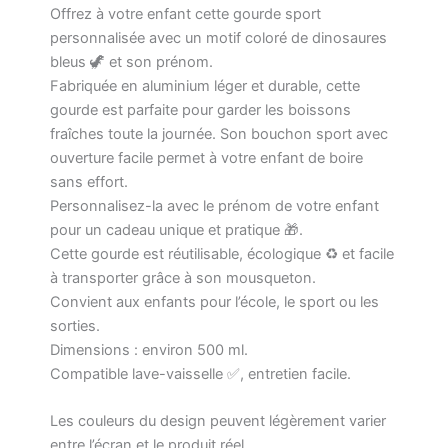
Offrez à votre enfant cette gourde sport
Écologique
Bouteille
personnalisée avec un motif coloré de dinosaures
Enfant
bleus 🦖 et son prénom.
Fabriquée en aluminium léger et durable, cette
gourde est parfaite pour garder les boissons
fraîches toute la journée. Son bouchon sport avec
ouverture facile permet à votre enfant de boire
sans effort.
Personnalisez-la avec le prénom de votre enfant
pour un cadeau unique et pratique 🎁.
Cette gourde est réutilisable, écologique ♻️ et facile
à transporter grâce à son mousqueton.
Convient aux enfants pour l’école, le sport ou les
sorties.
Dimensions : environ 500 ml.
Compatible lave-vaisselle ✅, entretien facile.
Les couleurs du design peuvent légèrement varier
entre l’écran et le produit réel.