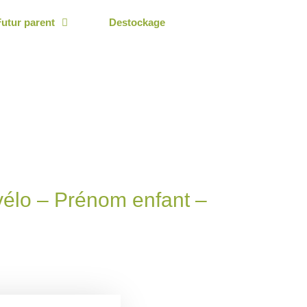
Futur parent
Destockage
vélo – Prénom enfant –