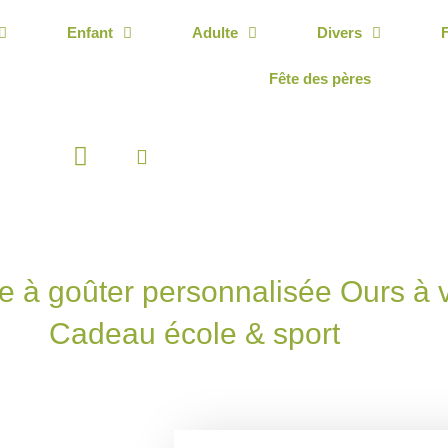
Enfant
Adulte
Divers
Fête des pères
Panier
e à goûter personnalisée Ours à 
Cadeau école & sport