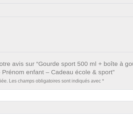
otre avis sur “Gourde sport 500 ml + boîte à go
– Prénom enfant – Cadeau école & sport”
iée.
Les champs obligatoires sont indiqués avec
*