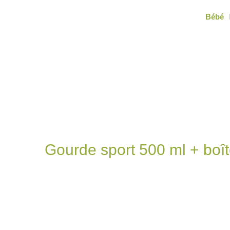
Aller
Bébé
au
contenu
Gourde sport 500 ml + boît