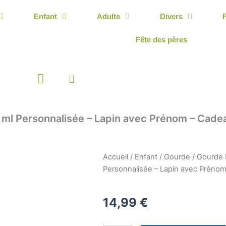
Enfant
Adulte
Divers
Fête des pères
Panier
 ml Personnalisée – Lapin avec Prénom – Cadea
Accueil
/
Enfant
/
Gourde
/ Gourde 
Personnalisée – Lapin avec Prénom
14,99
€