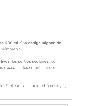
 de 600 ml
. Son
design mignon de
et mémorable.
rtives
, les
sorties scolaires
, ou
ux besoins des enfants, et elle
te. Facile à transporter et à nettoyer,