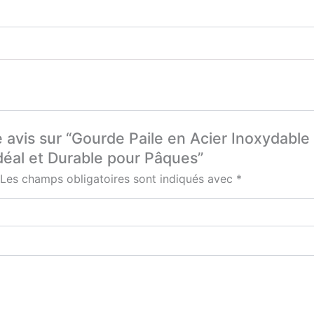
e avis sur “Gourde Paile en Acier Inoxydabl
éal et Durable pour Pâques”
Les champs obligatoires sont indiqués avec
*