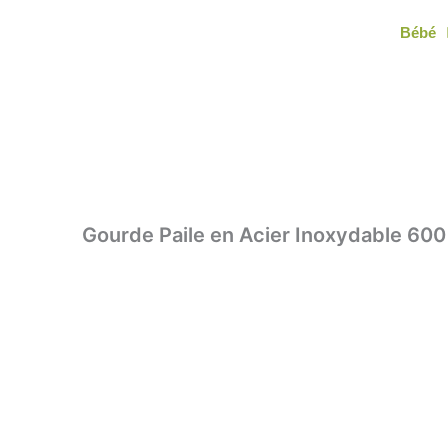
Aller
Bébé
au
contenu
Gourde Paile en Acier Inoxydable 600