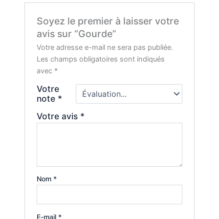
Soyez le premier à laisser votre
avis sur “Gourde”
Votre adresse e-mail ne sera pas publiée.
Les champs obligatoires sont indiqués
avec
*
Votre
note
*
Votre avis
*
Nom
*
E-mail
*