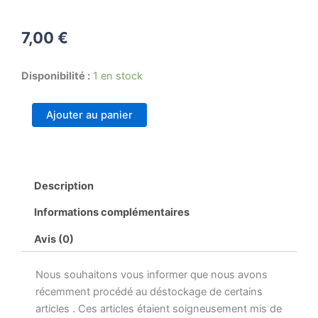
7,00
€
quantité
Disponibilité :
1 en stock
de
Gourde
Ajouter au panier
Description
Informations complémentaires
Avis (0)
Nous souhaitons vous informer que nous avons
récemment procédé au déstockage de certains
articles . Ces articles étaient soigneusement mis de