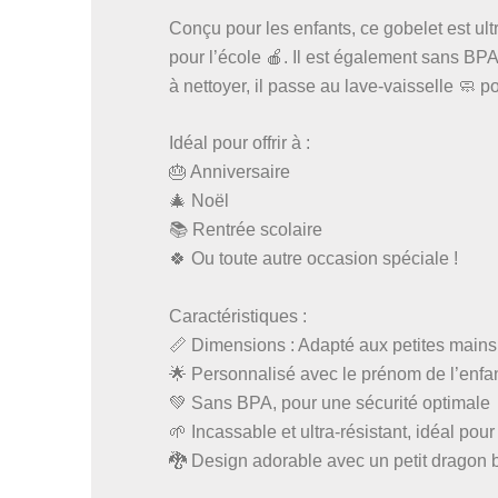
Conçu pour les enfants, ce gobelet est ult
pour l’école 🍎. Il est également sans BPA
à nettoyer, il passe au lave-vaisselle 🧼 p
Idéal pour offrir à :
🎂 Anniversaire
🎄 Noël
📚 Rentrée scolaire
🍀 Ou toute autre occasion spéciale !
Caractéristiques :
📏 Dimensions : Adapté aux petites mains
🌟 Personnalisé avec le prénom de l’enfa
💚 Sans BPA, pour une sécurité optimale
🌱 Incassable et ultra-résistant, idéal pou
🐉 Design adorable avec un petit dragon 