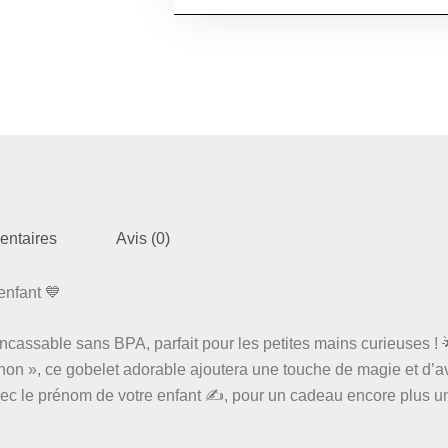
entaires
Avis (0)
enfant 💙
incassable sans BPA, parfait pour les petites mains curieuses !
gnon », ce gobelet adorable ajoutera une touche de magie et d’a
vec le prénom de votre enfant ✍️, pour un cadeau encore plus u