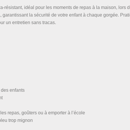
ra-résistant, idéal pour les moments de repas à la maison, lors d
, garantissant la sécurité de votre enfant à chaque gorgée. Prati
our un entretien sans tracas.
 des enfants
nt
r les repas, goûters ou à emporter à l’école
bleu trop mignon