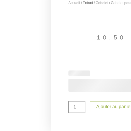
Accueil
/
Enfant
/
Gobelet
/ Gobelet pou
10,50
quantité
de
Gobelet
pour
enfant
personnalisé
Ajouter au panie