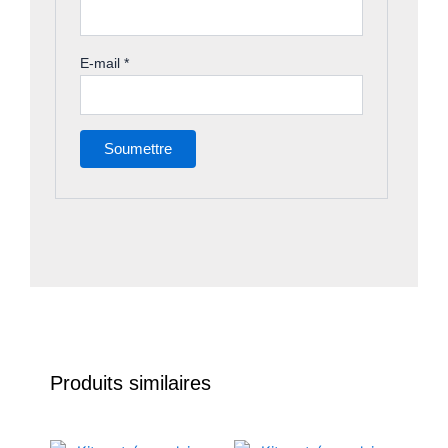
E-mail
*
Produits similaires
Plage
Plage