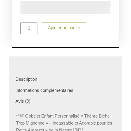
Gobelet
pour
enfant
personalisé
Biche
Ajouter au panier
Description
Informations complémentaires
Avis (0)
**🦌 Gobelet Enfant Personnalisé « Thème Biche
Trop Mignonne » – Incassable et Adorable pour les
Petits Amoureux de la Nature ! 🦌**