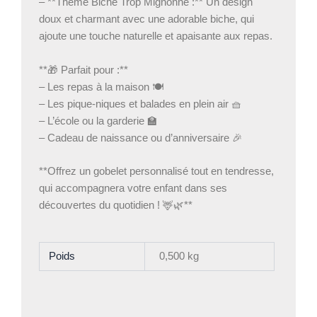
– **Thème Biche Trop Mignonne :** Un design
doux et charmant avec une adorable biche, qui
ajoute une touche naturelle et apaisante aux repas.
**🎁 Parfait pour :**
– Les repas à la maison 🍽️
– Les pique-niques et balades en plein air 🧺
– L’école ou la garderie 🏫
– Cadeau de naissance ou d’anniversaire 🎉
**Offrez un gobelet personnalisé tout en tendresse,
qui accompagnera votre enfant dans ses
découvertes du quotidien ! 🦌🌿**
Poids
0,500 kg