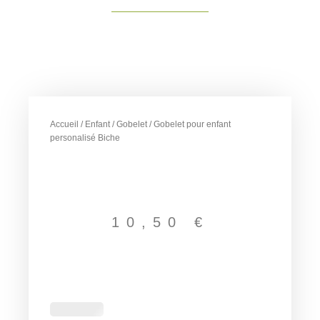
Accueil
/
Enfant
/
Gobelet
/ Gobelet pour enfant
personalisé Biche
10,50
€
quantité
de