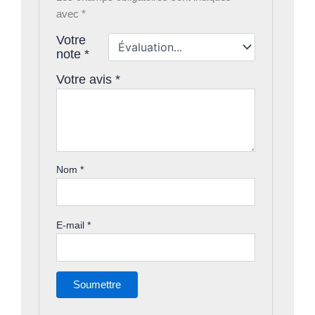
avec
*
Votre
note
*
Votre avis
*
Nom
*
E-mail
*