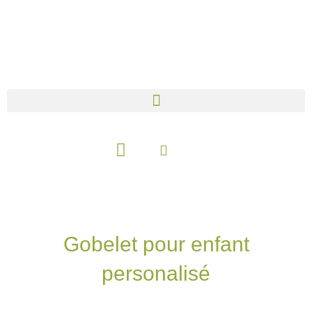
Aller
au
contenu
Panier
Gobelet pour enfant
personalisé