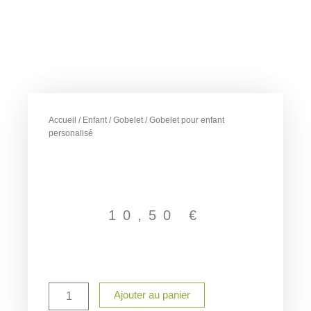
Accueil
/
Enfant
/
Gobelet
/ Gobelet pour enfant
personalisé
10,50
€
quantité
Ajouter au panier
de