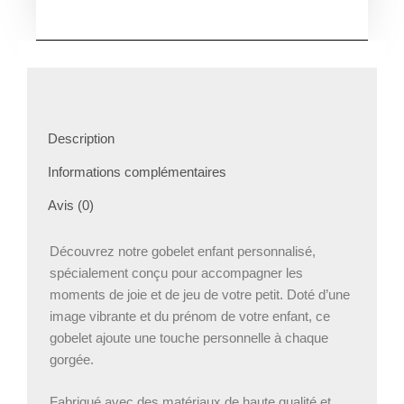
Gobelet
pour
enfant
personalisé
Description
Informations complémentaires
Avis (0)
Découvrez notre gobelet enfant personnalisé,
spécialement conçu pour accompagner les
moments de joie et de jeu de votre petit. Doté d’une
image vibrante et du prénom de votre enfant, ce
gobelet ajoute une touche personnelle à chaque
gorgée.
Fabriqué avec des matériaux de haute qualité et