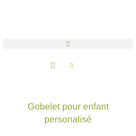
Aller
au
contenu
Panier
Gobelet pour enfant
personalisé