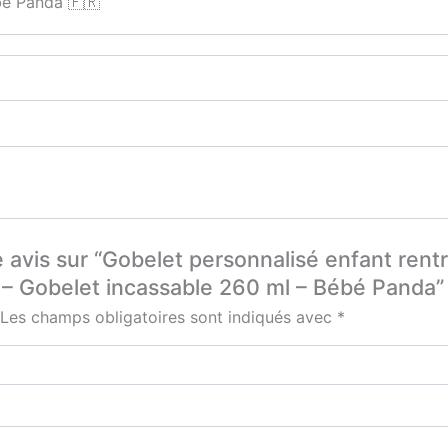
bé Panda 🇫🇷
e avis sur “Gobelet personnalisé enfant rentr
 – Gobelet incassable 260 ml – Bébé Panda”
Les champs obligatoires sont indiqués avec
*