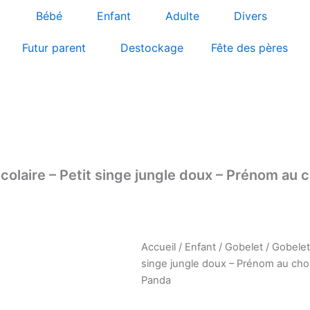
Bébé
Enfant
Adulte
Divers
Futur parent
Destockage
Fête des pères
colaire – Petit singe jungle doux – Prénom au 
Accueil
/
Enfant
/
Gobelet
/ Gobelet
singe jungle doux – Prénom au cho
Panda