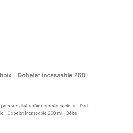
choix – Gobelet incassable 260
 personnalisé enfant rentrée scolaire – Petit
ix – Gobelet incassable 260 ml – Bébé