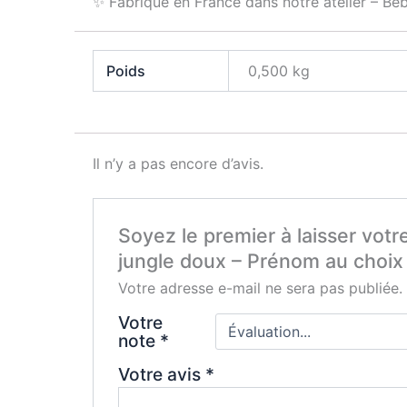
✨ Fabriqué en France dans notre atelier – Bé
Poids
0,500 kg
Il n’y a pas encore d’avis.
Soyez le premier à laisser votr
jungle doux – Prénom au choix
Votre adresse e-mail ne sera pas publiée.
Votre
note
*
Votre avis
*