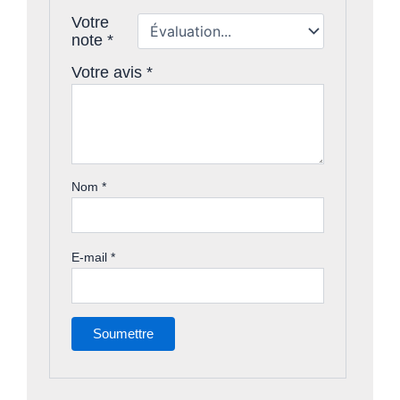
Votre
note
*
Votre avis
*
Nom
*
E-mail
*