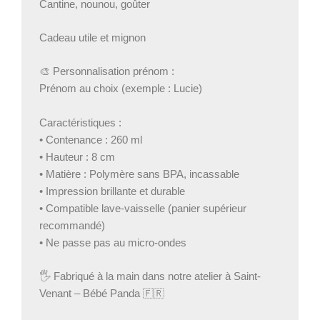
Cantine, nounou, goûter
Cadeau utile et mignon
🎨 Personnalisation prénom :
Prénom au choix (exemple : Lucie)
Caractéristiques :
• Contenance : 260 ml
• Hauteur : 8 cm
• Matière : Polymère sans BPA, incassable
• Impression brillante et durable
• Compatible lave-vaisselle (panier supérieur
recommandé)
• Ne passe pas au micro-ondes
🖐 Fabriqué à la main dans notre atelier à Saint-
Venant – Bébé Panda 🇫🇷