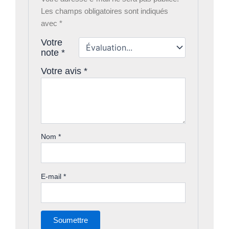
Les champs obligatoires sont indiqués
avec
*
Votre
note
*
Votre avis
*
Nom
*
E-mail
*