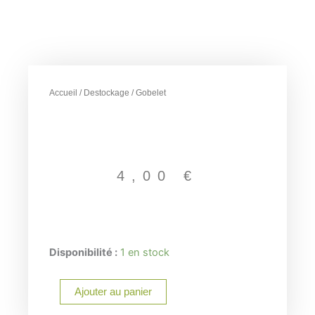
Accueil
/
Destockage
/ Gobelet
4,00
€
quantité
Disponibilité :
1 en stock
de
Gobelet
Ajouter au panier