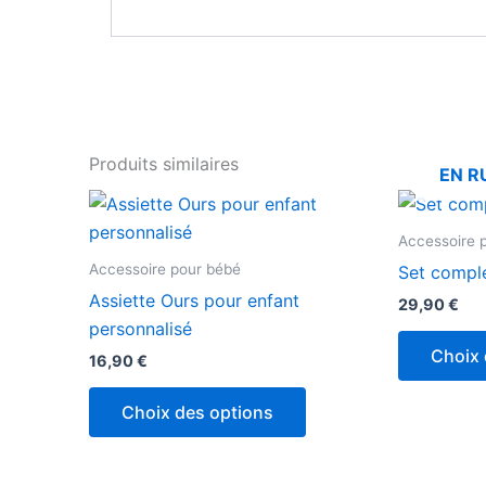
Produits similaires
EN R
Accessoire 
Accessoire pour bébé
Set compl
Assiette Ours pour enfant
29,90
€
personnalisé
Choix 
16,90
€
Choix des options