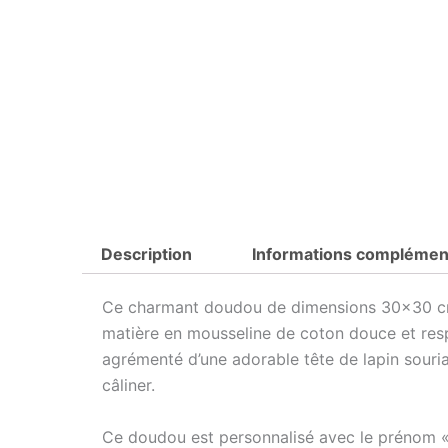
Description
Informations complémen
Ce charmant doudou de dimensions 30×30 cm e
matière en mousseline de coton douce et respi
agrémenté d’une adorable tête de lapin souriant
câliner.
Ce doudou est personnalisé avec le prénom « 