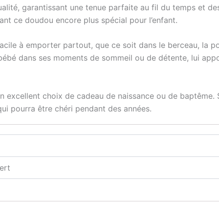
qualité, garantissant une tenue parfaite au fil du temps et
ant ce doudou encore plus spécial pour l’enfant.
acile à emporter partout, que ce soit dans le berceau, la po
ébé dans ses moments de sommeil ou de détente, lui appor
excellent choix de cadeau de naissance ou de baptême. Sa
 qui pourra être chéri pendant des années.
ert