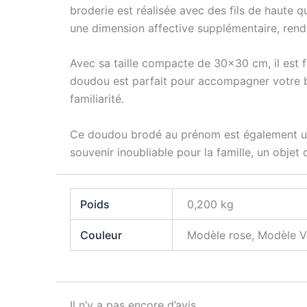
broderie est réalisée avec des fils de haute 
une dimension affective supplémentaire, rend
Avec sa taille compacte de 30×30 cm, il est f
doudou est parfait pour accompagner votre b
familiarité.
Ce doudou brodé au prénom est également un 
souvenir inoubliable pour la famille, un objet
Poids
0,200 kg
Couleur
Modèle rose, Modèle V
Il n’y a pas encore d’avis.