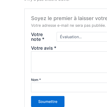
Soyez le premier à laisser vot
Votre adresse e-mail ne sera pas publiée.
Votre
note
*
Votre avis
*
Nom
*