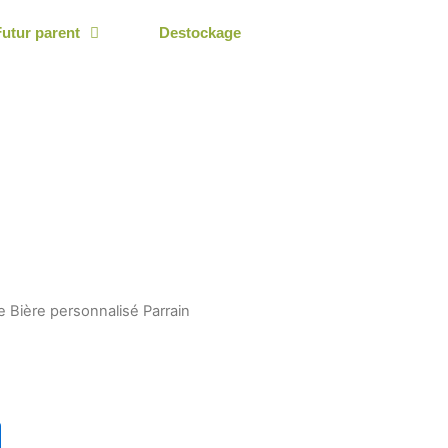
Futur parent
Destockage
 Bière personnalisé Parrain