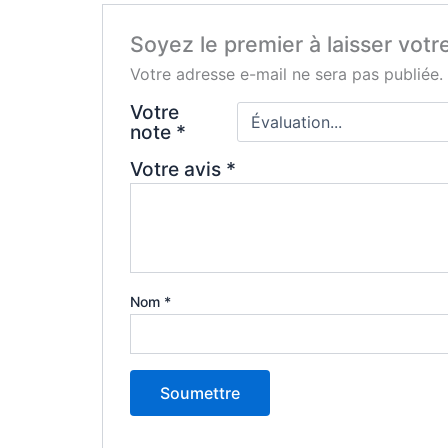
Soyez le premier à laisser votr
Votre adresse e-mail ne sera pas publiée.
Votre
note
*
Votre avis
*
Nom
*