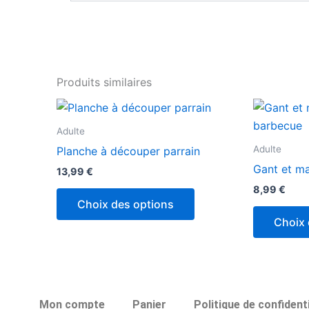
Produits similaires
Adulte
Adulte
Planche à découper parrain
Gant et m
13,99
€
8,99
€
Choix des options
Choix 
Mon compte
Panier
Politique de confidenti