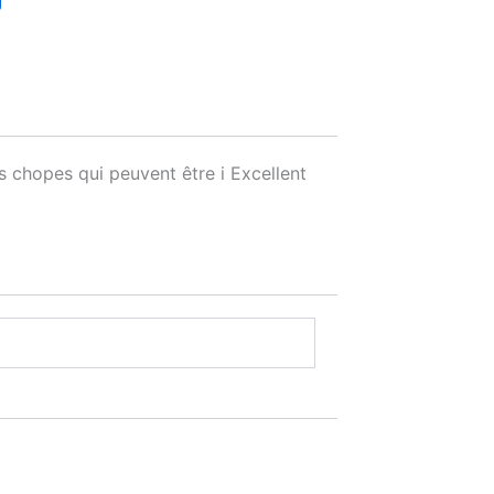
s chopes qui peuvent être i Excellent