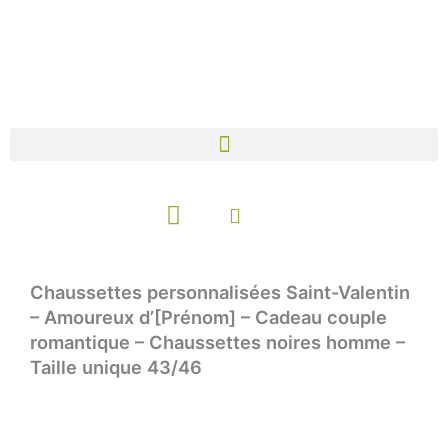
Aller
au
contenu
Panier
Chaussettes personnalisées Saint-Valentin
– Amoureux d’[Prénom] – Cadeau couple
romantique – Chaussettes noires homme –
Taille unique 43/46