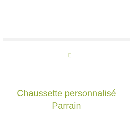
Aller
au
contenu
Panier
Chaussette personnalisé
Parrain