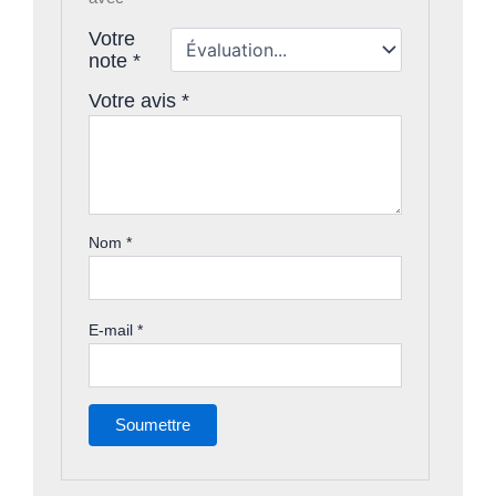
Votre
note
*
Votre avis
*
Nom
*
E-mail
*