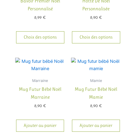
Bavoir Premier Noël
Hotte De Noël
Personnalisé
Personnalisée
8,99
€
8,90
€
Choix des options
Choix des options
Marraine
Mamie
Mug Futur Bébé Noël
Mug Futur Bébé Noël
Marraine
Mamie
8,90
€
8,90
€
Ajouter au panier
Ajouter au panier