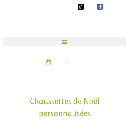
Aller
au
contenu
Panier
Chaussettes de Noël
personnalisées