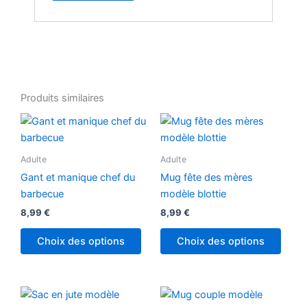
Produits similaires
Adulte
Adulte
Gant et manique chef du
Mug fête des mères
barbecue
modèle blottie
8,99
€
8,99
€
Choix des options
Choix des options
Ce