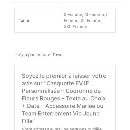
S Femme, M Femme, L
Taille
Femme, XL Femme,
XXL Femme
Il n’y a pas encore d’avis.
Soyez le premier à laisser votre
avis sur “Casquette EVJF
Personnalisée – Couronne de
Fleurs Rouges – Texte au Choix
+ Date – Accessoire Mariée ou
Team Enterrement Vie Jeune
Fille”
Votre adresse e-mail ne sera pas publiée.