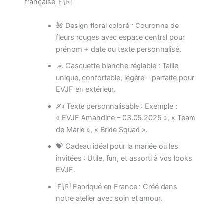
Fille
française 🇫🇷
🌺 Design floral coloré : Couronne de
fleurs rouges avec espace central pour
prénom + date ou texte personnalisé.
🧢 Casquette blanche réglable : Taille
unique, confortable, légère – parfaite pour
EVJF en extérieur.
✍️ Texte personnalisable : Exemple :
« EVJF Amandine – 03.05.2025 », « Team
de Marie », « Bride Squad ».
💝 Cadeau idéal pour la mariée ou les
invitées : Utile, fun, et assorti à vos looks
EVJF.
🇫🇷 Fabriqué en France : Créé dans
notre atelier avec soin et amour.