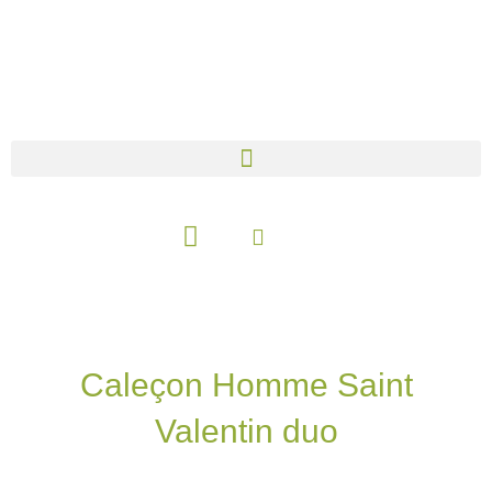
Aller
au
contenu
Panier
Caleçon Homme Saint
Valentin duo